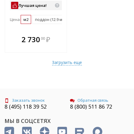
Лучшая цена!
Цена:
м2
поддон (12.9 м2)
В комплекте
2 730
₽
00
е!
всегда выгоднее!
т
Подобрать комплект
Загрузить еще
Заказать звонок
Обратная связь
8 (495) 118 39 52
8 (800) 511 86 72
МЫ В СОЦСЕТЯХ