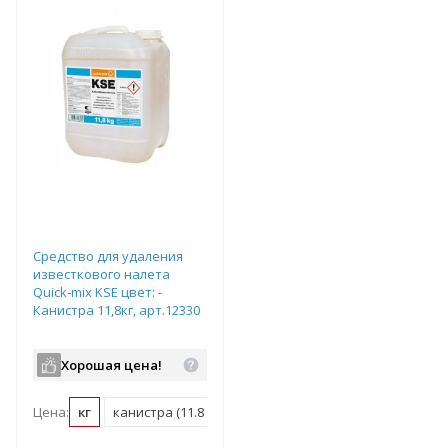
Средство для удаления
известкового налета
Quick-mix KSE цвет: -
Канистра 11,8кг, арт.12330
Хорошая цена!
Цена:
кг
канистра (11.8 кг)