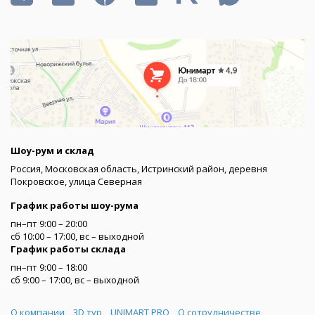
Шоу-рум и склад
Россия, Московская область, Истринский район, деревня
Покровское, улица Северная
График работы шоу-рума
пн–пт 9:00 – 20:00
сб 10:00 – 17:00, вс – выходной
График работы склада
пн–пт 9:00 – 18:00
сб 9:00 – 17:00, вс – выходной
Меню
О компании
3D тур
UNIMART PRO
О сотрудничестве