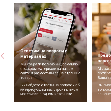
Ответим на вопросы о
Предо
материалах
персо
Мы собрали полную информацию
о каждом материале на нашем
Мы зак
сайте и разместили ее на странице
эксперт
товара
Ваши з
Вы найдете ответы на вопросы об
Вы смо
интересующем вас строительном
вопрос
материале в одном источнике
решени