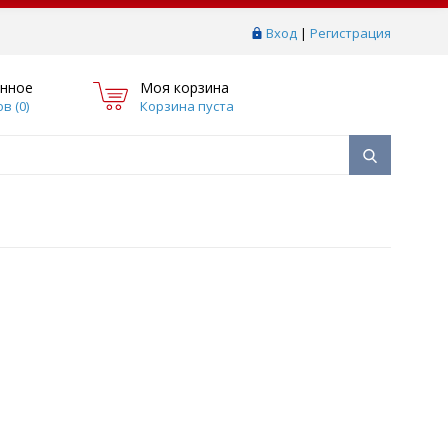
Вход
|
Регистрация
нное
Моя корзина
в (
0
)
Корзина пуста