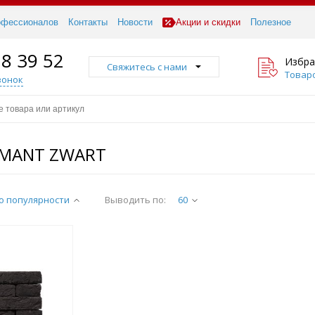
офессионалов
Контакты
Новости
Акции и скидки
Полезное
18 39 52
Избра
Свяжитесь с нами
Товаро
вонок
AMANT ZWART
о популярности
Выводить по:
60