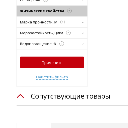
Физические свойства
?
Марка прочности, М
?
Морозостойкость, цикл
?
Водопоглощение, %
?
Применить
Очистить фильтр
Сопутствующие товары