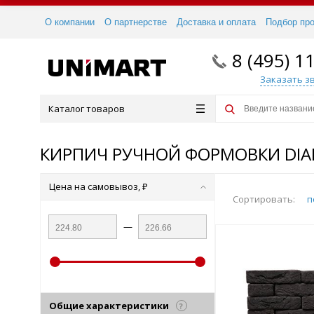
О компании
О партнерстве
Доставка и оплата
Подбор пр
8 (495) 1
Заказать з
Каталог товаров
КИРПИЧ РУЧНОЙ ФОРМОВКИ DI
Цена на самовывоз, ₽
Сортировать:
п
—
Общие характеристики
?