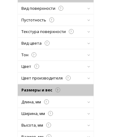
Вид поверхности
?
Пустотность
?
Текстура поверхности
?
Вид цвета
?
Тон
?
Цвет
?
Цвет производителя
?
Размеры и вес
?
Длина, мм
?
Ширина, мм
?
Высота, мм
?
Размер, мм
?