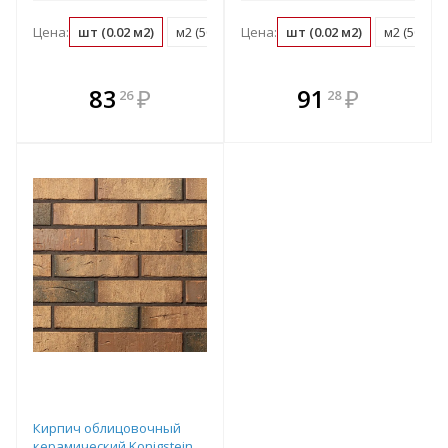
Цена:
шт (0.02 м2)
м2 (50 шт)
Цена:
поддон (660 шт)
шт (0.02 м2)
м2 (50 шт)
В комплекте
В комплекте
83
₽
91
₽
26
28
е!
всегда выгоднее!
всегда выгоднее!
в
т
Подобрать комплект
Подобрать комплект
Кирпич облицовочный
керамический Konigstein