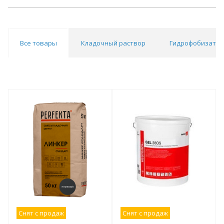
Все товары
Кладочный раствор
Гидрофобизато
Снят с продаж
Снят с продаж