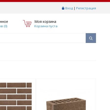
Вход
|
Регистрация
нное
Моя корзина
в (
0
)
Корзина пуста