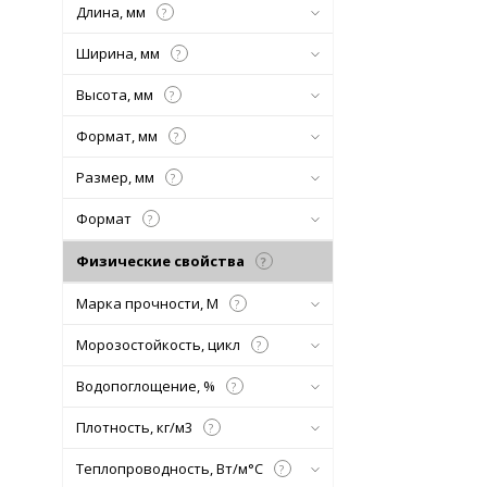
Длина, мм
?
Ширина, мм
?
Высота, мм
?
Формат, мм
?
Размер, мм
?
Формат
?
Физические свойства
?
Марка прочности, М
?
Морозостойкость, цикл
?
Водопоглощение, %
?
Плотность, кг/м3
?
Теплопроводность, Вт/м°С
?