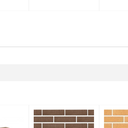
ект
ь комплект
Подобрать комплект
Подобрать комплект
Подобрать