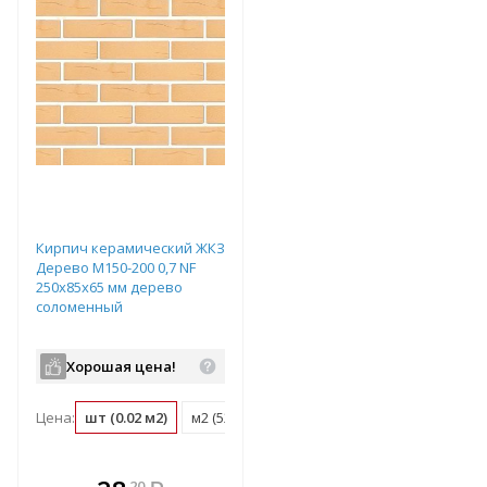
Кирпич керамический ЖКЗ
Дерево М150-200 0,7 NF
250х85х65 мм дерево
соломенный
Хорошая цена!
Цена:
шт (0.02 м2)
м2 (52 шт)
поддон (720 шт)
В комплекте
20