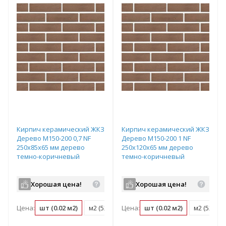
Кирпич керамический ЖКЗ
Кирпич керамический ЖКЗ
Дерево М150-200 0,7 NF
Дерево М150-200 1 NF
250х85х65 мм дерево
250х120х65 мм дерево
темно-коричневый
темно-коричневый
Хорошая цена!
Хорошая цена!
Цена:
шт (0.02 м2)
м2 (52 шт)
Цена:
поддон (720 шт)
шт (0.02 м2)
м2 (52 шт)