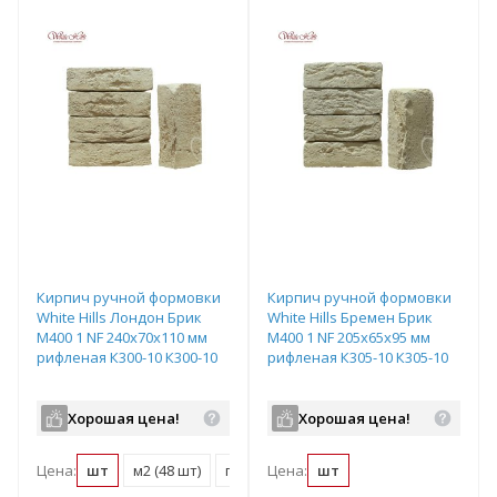
Кирпич ручной формовки
Кирпич ручной формовки
White Hills Лондон Брик
White Hills Бремен Брик
М400 1 NF 240х70х110 мм
М400 1 NF 205х65х95 мм
рифленая К300-10 К300-10
рифленая К305-10 К305-10
Хорошая цена!
Хорошая цена!
Цена:
шт
м2 (48 шт)
поддон (270 шт)
Цена:
шт