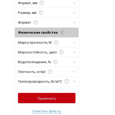
Формат, мм
?
Размер, мм
?
Формат
?
Физические свойства
?
Марка прочности, М
?
Морозостойкость, цикл
?
Водопоглощение, %
?
Плотность, кг/м3
?
Теплопроводность, Вт/м°С
?
Применить
Очистить фильтр