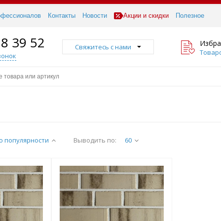
офессионалов
Контакты
Новости
Акции и скидки
Полезное
18 39 52
Избра
Свяжитесь с нами
Товаро
вонок
о популярности
Выводить по:
60