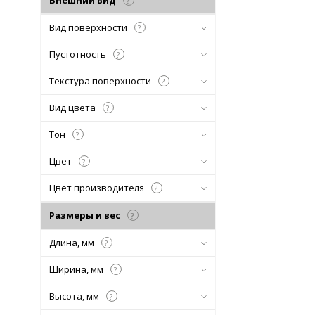
Внешний вид
?
Вид поверхности
?
Пустотность
?
Текстура поверхности
?
Вид цвета
?
Тон
?
Цвет
?
Цвет производителя
?
Размеры и вес
?
Длина, мм
?
Ширина, мм
?
Высота, мм
?