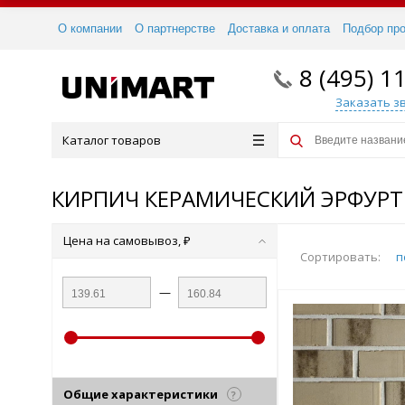
О компании
О партнерстве
Доставка и оплата
Подбор пр
8 (495) 1
Заказать з
Каталог товаров
КИРПИЧ КЕРАМИЧЕСКИЙ ЭРФУРТ
Цена на самовывоз, ₽
Сортировать:
п
—
Общие характеристики
?