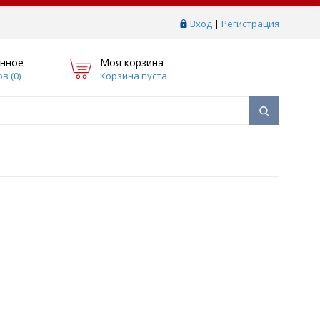
Вход
|
Регистрация
нное
Моя корзина
в (
0
)
Корзина пуста