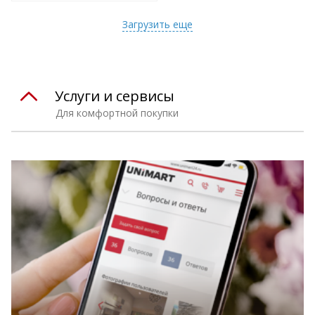
т
Подобрать комплект
Загрузить еще
Услуги и сервисы
Для комфортной покупки