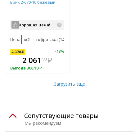
Брик 2-670-10 бежевый
Хорошая цена!
Цена:
м2
гофротара (1.288 м2)
10
%
-
13
%
2 370
₽
В комплекте
2 061
₽
90
всегда выгоднее!
Выгода
308.10
₽
Подобрать комплект
Загрузить еще
Сопутствующие товары
Мы рекомендуем