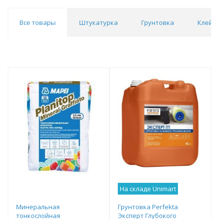
Все товары
Штукатурка
Грунтовка
Клей
На складе Unimart
Минеральная
Грунтовка Perfekta
тонкослойная
Эксперт Глубокого