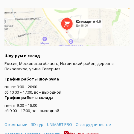
Шоу-рум и склад
Россия, Московская область, Истринский район, деревня
Покровское, улица Северная
График работы шоу-рума
пн–пт 9:00 – 20:00
сб 10:00 – 17:00, вс – выходной
График работы склада
пн–пт 9:00 – 18:00
сб 9:00 – 17:00, вс – выходной
Меню
О компании
3D тур
UNIMART PRO
О сотрудничестве
Акции и скидки