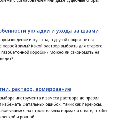
облемы с согласованием или даже судебные споры.
обенности укладки и ухода за швами
произведение искусства, а другой покрывается
 первой зимы? Какой раствор выбрать для старого
й газобетонной коробки? Можно ли сэкономить на
иведет?
гии, раствор, армирование
 выбора инструмента и замеса раствора до правил
 избежать фатальных ошибок, таких как перекосы,
Основываемся на строительных нормах и опыте, чтобы
крепкой и ровной.