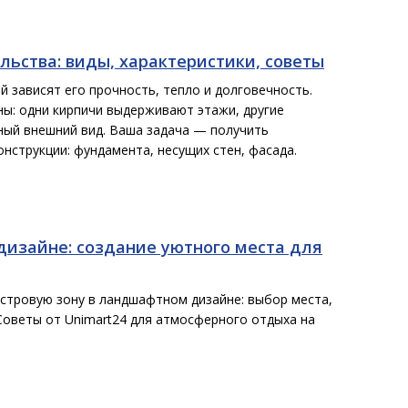
льства: виды, характеристики, советы
 зависят его прочность, тепло и долговечность.
ы: одни кирпичи выдерживают этажи, другие
ный внешний вид. Ваша задача — получить
нструкции: фундамента, несущих стен, фасада.
дизайне: создание уютного места для
стровую зону в ландшафтном дизайне: выбор места,
 Советы от Unimart24 для атмосферного отдыха на