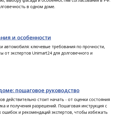
ию, выбору фасада и особенностям согласования в РФ.
олговечность в одном доме.
ания и особенности
ки автомобиля: ключевые требования по прочности,
ы от экспертов Unimart24 для долговечного и
 доме: пошаговое руководство
ов действительно стоит начать - от оценки состояния
ка и получения разрешений. Пошаговая инструкция с
х ошибок и рекомендаций экспертов, чтобы избежать