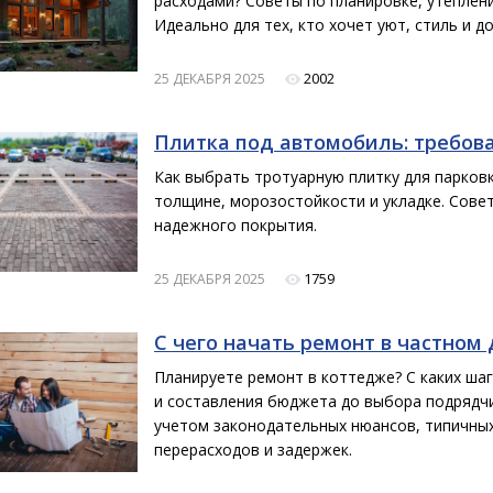
расходами? Советы по планировке, утеплен
Идеально для тех, кто хочет уют, стиль и д
2002
25 ДЕКАБРЯ 2025
Плитка под автомобиль: требов
Как выбрать тротуарную плитку для парков
толщине, морозостойкости и укладке. Совет
надежного покрытия.
1759
25 ДЕКАБРЯ 2025
С чего начать ремонт в частном
Планируете ремонт в коттедже? С каких шаг
и составления бюджета до выбора подрядчи
учетом законодательных нюансов, типичны
перерасходов и задержек.