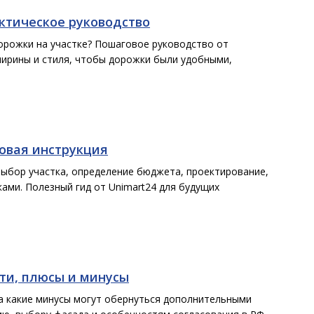
ктическое руководство
орожки на участке? Пошаговое руководство от
ширины и стиля, чтобы дорожки были удобными,
говая инструкция
выбор участка, определение бюджета, проектирование,
ами. Полезный гид от Unimart24 для будущих
сти, плюсы и минусы
а какие минусы могут обернуться дополнительными