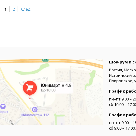
:
1
2
След.
Шоу-рум и с
Россия, Моско
Истринский р
Покровское, 
График раб
пн–пт 9:00 – 2
сб 10:00 – 17:
График раб
пн–пт 9:00 – 1
сб 9:00 – 17:0