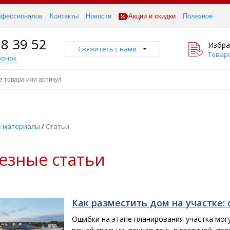
офессионалов
Контакты
Новости
Акции и скидки
Полезное
18 39 52
Избра
Свяжитесь с нами
Товаро
вонок
 материалы
/
Статьи
езные статьи
Как разместить дом на участке:
Ошибки на этапе планирования участка мог