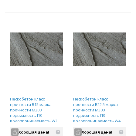
Пескобетон класс
Пескобетон класс
прочности B15 марка
прочности B22,5 марка
прочности М200
прочности М300
подвижность П3
подвижность П3
водопроницаемость W2
водопроницаемость W4
Хорошая цена!
Хорошая цена!