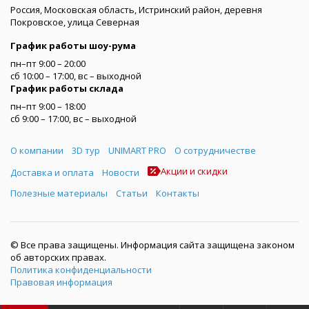
Россия, Московская область, Истринский район, деревня
Покровское, улица Северная
График работы шоу-рума
пн–пт 9:00 – 20:00
сб 10:00 – 17:00, вс – выходной
График работы склада
пн–пт 9:00 – 18:00
сб 9:00 – 17:00, вс – выходной
Меню
О компании
3D тур
UNIMART PRO
О сотрудничестве
Акции и скидки
Доставка и оплата
Новости
Полезные материалы
Статьи
Контакты
© Все права защищены. Информация сайта защищена законом
об авторских правах.
Политика конфиденциальности
Правовая информация