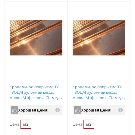
Кровельное покрытие ТД
Кровельное покрытие ТД
ГЗОЦМ рулонная медь,
ГЗОЦМ рулонная медь,
марка М1ф, серия: CU-медь
марка М1ф, серия: CU-медь
Classic, толщина: 0,6мм,
Classic, толщина: 0,8мм,
ширина 600мм
ширина 600мм
Хорошая цена!
Хорошая цена!
Цена:
м2
Цена:
м2