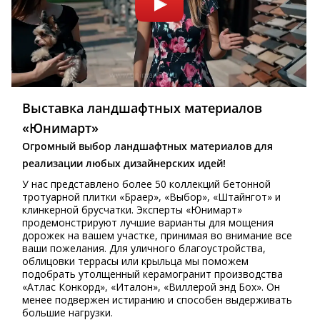
Выставка ландшафтных материалов
«Юнимарт»
Огромный выбор ландшафтных материалов для
реализации любых дизайнерских идей!
У нас представлено более 50 коллекций бетонной
тротуарной плитки «Браер», «Выбор», «Штайнгот» и
клинкерной брусчатки. Эксперты «Юнимарт»
продемонстрируют лучшие варианты для мощения
дорожек на вашем участке, принимая во внимание все
ваши пожелания. Для уличного благоустройства,
облицовки террасы или крыльца мы поможем
подобрать утолщенный керамогранит производства
«Атлас Конкорд», «Италон», «Виллерой энд Бох». Он
менее подвержен истиранию и способен выдерживать
большие нагрузки.