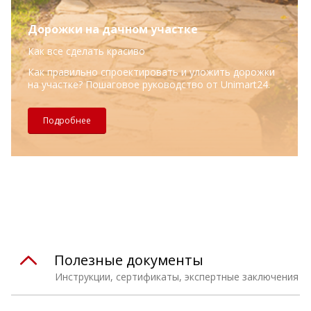
Дорожки на дачном участке
Как все сделать красиво
Как правильно спроектировать и уложить дорожки
на участке? Пошаговое руководство от Unimart24.
Подробнее
Полезные документы
Инструкции, сертификаты, экспертные заключения