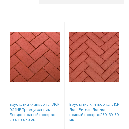
Брусчатка клинкерная ЛСР
Брусчатка клинкерная ЛСР
0,51NF Прямоугольник
Лонг Ригель Лондон
Лондон полный прокрас
полный прокрас 250х80х50
200х100х50 мм
мм