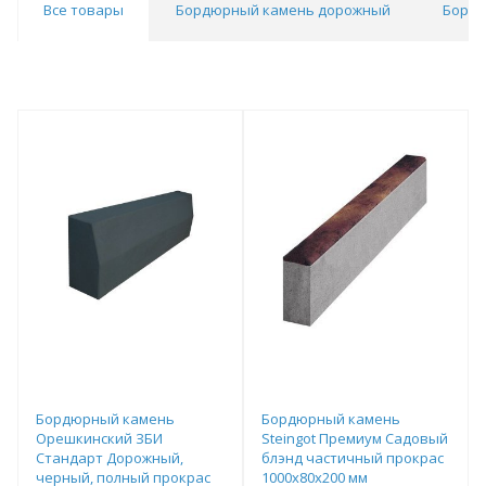
Все товары
Бордюрный камень дорожный
Бордю
Бордюрный камень
Бордюрный камень
Орешкинский ЗБИ
Steingot Премиум Садовый
Стандарт Дорожный,
блэнд частичный прокрас
черный, полный прокрас
1000х80х200 мм